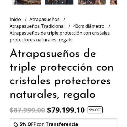
Inicio
Atrapasueños
Atrapasueños Tradicional
40cm diámetro
Atrapasueños de triple protección con cristales
protectores naturales, regalo
Atrapasueños de
triple protección con
cristales protectores
naturales, regalo
$79.199,10
$87.999,00
9
% OFF
5% OFF
con
Transferencia