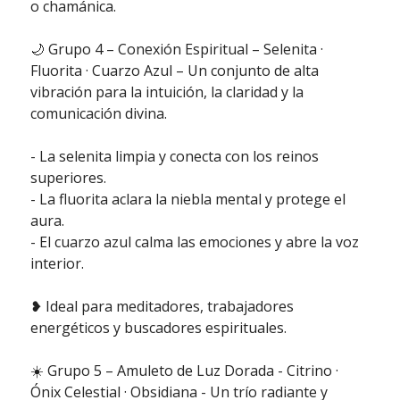
o chamánica.
🌙 Grupo 4 – Conexión Espiritual – Selenita ·
Fluorita · Cuarzo Azul – Un conjunto de alta
vibración para la intuición, la claridad y la
comunicación divina.
- La selenita limpia y conecta con los reinos
superiores.
- La fluorita aclara la niebla mental y protege el
aura.
- El cuarzo azul calma las emociones y abre la voz
interior.
❥ Ideal para meditadores, trabajadores
energéticos y buscadores espirituales.
☀️ Grupo 5 – Amuleto de Luz Dorada - Citrino ·
Ónix Celestial · Obsidiana - Un trío radiante y