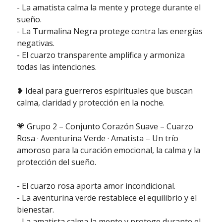
- La amatista calma la mente y protege durante el
sueño.
- La Turmalina Negra protege contra las energías
negativas.
- El cuarzo transparente amplifica y armoniza
todas las intenciones.
❥ Ideal para guerreros espirituales que buscan
calma, claridad y protección en la noche.
💗 Grupo 2 – Conjunto Corazón Suave – Cuarzo
Rosa · Aventurina Verde · Amatista – Un trío
amoroso para la curación emocional, la calma y la
protección del sueño.
- El cuarzo rosa aporta amor incondicional.
- La aventurina verde restablece el equilibrio y el
bienestar.
- La amatista calma la mente y protege durante el