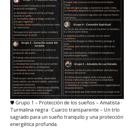
🛡️ Grupo 1 – Protección de los sueños – Amatista ·
Turmalina negra · Cuarzo transparente – Un trío
sagrado para un sueño tranquilo y una protección
energética profunda.