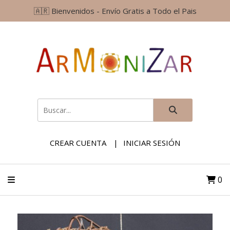
🇦🇷 Bienvenidos - Envío Gratis a Todo el Pais
CREAR CUENTA
INICIAR SESIÓN
0