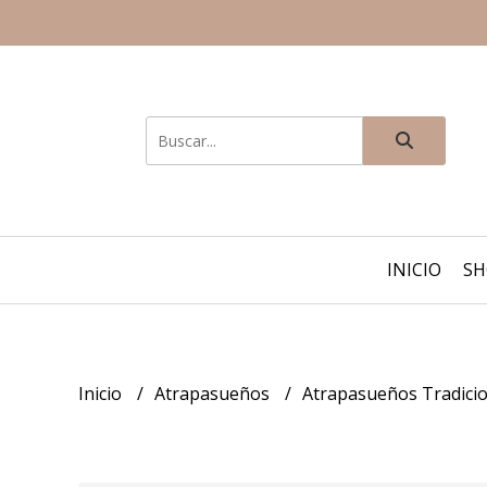
INICIO
S
Inicio
Atrapasueños
Atrapasueños Tradici